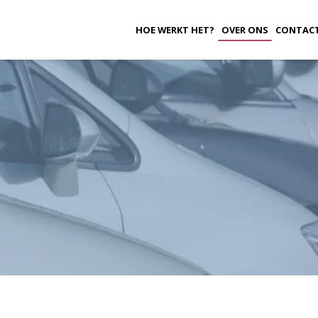
HOE WERKT HET?
OVER ONS
CONTAC