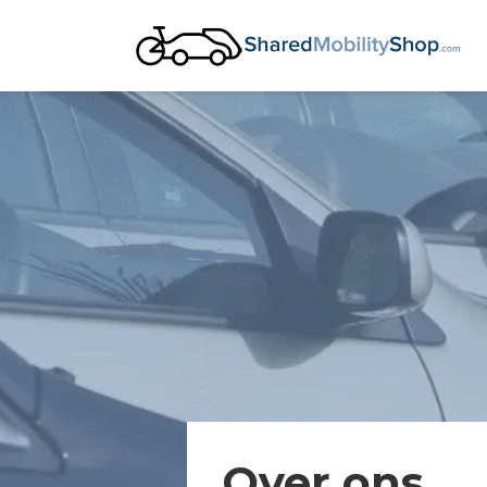
Over ons