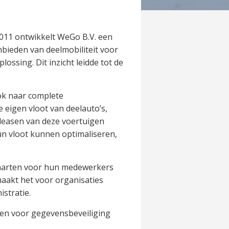
2011 ontwikkelt WeGo B.V. een
anbieden van deelmobiliteit voor
ossing. Dit inzicht leidde tot de
ook naar complete
 eigen vloot van deelauto’s,
 leasen van deze voertuigen
un vloot kunnen optimaliseren,
-kaarten voor hun medewerkers
aakt het voor organisaties
stratie.
den voor gegevensbeveiliging